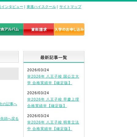
長インタビュー
|
東進ハイスクール
|
サイトマップ
最新記事一覧
2026/03/24
🌸2026年 八王子校 国公立大
学 合格実績🌸【確定版】
2026/03/24
🌸2026年 八王子校 早慶上理
次の記事へ
合格実績🌸【確定版】
2026/03/24
の先頭へ戻る
🌸2026年 八王子校 明青立法
中 合格実績🌸【確定版】