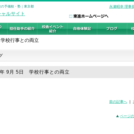
受験の予備校・塾｜東京都
永瀬昭幸 理事
学校行事との両立
グ
18年 9月 5日 学校行事との両立
前の記事へ
|
ページ