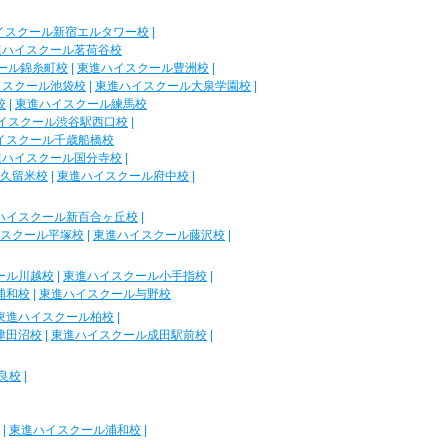
イスクール新宿エルタワー校
|
進ハイスクール茗荷谷校
ール錦糸町校
|
東進ハイスクール豊洲校
|
イスクール池袋校
|
東進ハイスクール大泉学園校
|
校
|
東進ハイスクール練馬校
イスクール渋谷駅西口校
|
イスクール千歳船橋校
進ハイスクール国分寺校
|
久留米校
|
東進ハイスクール府中校
|
ハイスクール新百合ヶ丘校
|
スクール平塚校
|
東進ハイスクール藤沢校
|
ール川越校
|
東進ハイスクール小手指校
|
浦和校
|
東進ハイスクール与野校
東進ハイスクール柏校
|
津田沼校
|
東進ハイスクール成田駅前校
|
良校
|
|
東進ハイスクール浦和校
|