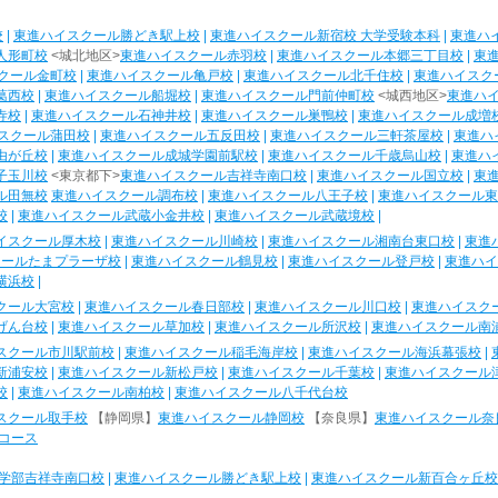
校
|
東進ハイスクール勝どき駅上校
|
東進ハイスクール新宿校 大学受験本科
|
東進ハ
人形町校
<城北地区>
東進ハイスクール赤羽校
|
東進ハイスクール本郷三丁目校
|
東
クール金町校
|
東進ハイスクール亀戸校
|
東進ハイスクール北千住校
|
東進ハイスク
葛西校
|
東進ハイスクール船堀校
|
東進ハイスクール門前仲町校
<城西地区>
東進ハ
寺校
|
東進ハイスクール石神井校
|
東進ハイスクール巣鴨校
|
東進ハイスクール成増
スクール蒲田校
|
東進ハイスクール五反田校
|
東進ハイスクール三軒茶屋校
|
東進ハ
由が丘校
|
東進ハイスクール成城学園前駅校
|
東進ハイスクール千歳烏山校
|
東進ハ
子玉川校
<東京都下>
東進ハイスクール吉祥寺南口校
|
東進ハイスクール国立校
|
東
ル田無校
東進ハイスクール調布校
|
東進ハイスクール八王子校
|
東進ハイスクール東
校
|
東進ハイスクール武蔵小金井校
|
東進ハイスクール武蔵境校
|
イスクール厚木校
|
東進ハイスクール川崎校
|
東進ハイスクール湘南台東口校
|
東進
クールたまプラーザ校
|
東進ハイスクール鶴見校
|
東進ハイスクール登戸校
|
東進ハイ
横浜校
|
クール大宮校
|
東進ハイスクール春日部校
|
東進ハイスクール川口校
|
東進ハイスク
げん台校
|
東進ハイスクール草加校
|
東進ハイスクール所沢校
|
東進ハイスクール南
スクール市川駅前校
|
東進ハイスクール稲毛海岸校
|
東進ハイスクール海浜幕張校
|
新浦安校
|
東進ハイスクール新松戸校
|
東進ハイスクール千葉校
|
東進ハイスクール
校
|
東進ハイスクール南柏校
|
東進ハイスクール八千代台校
スクール取手校
【静岡県】
東進ハイスクール静岡校
【奈良県】
東進ハイスクール奈
コース
学部吉祥寺南口校
|
東進ハイスクール勝どき駅上校
|
東進ハイスクール新百合ヶ丘校