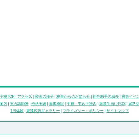
子校TOP
|
アクセス
|
校舎の様子
|
校舎からのお知らせ
|
担任助手の紹介
|
校舎イベ
案内
|
実力講師陣
|
合格実績
|
東進模試
|
学費・申込手続き
|
東進生向けPOS
|
資料
1日体験
|
東進広告ギャラリー
|
プライバシー・ポリシー
|
サイトマップ