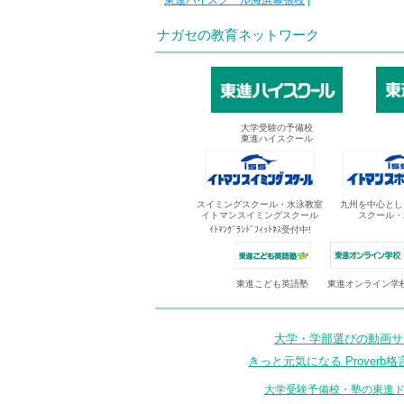
東進ハイスクール海浜幕張校
|
ナガセの教育ネットワーク
大学受験の予備校
東進ハイスクール
スイミングスクール・水泳教室
九州を中心とし
イトマンスイミングスクール
スクール・
ｲﾄﾏﾝｸﾞﾗﾝﾄﾞﾌｨｯﾄﾈｽ受付中!
東進オンライン学
東進こども英語塾
大学・学部選びの動画サイ
きっと元気になる Proverb格
大学受験予備校・塾の東進ド