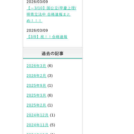
2026/03/09
【～3/10】国公立/早慶上理/
明青立法中 合格速報まと
め！！！
2026/03/09
【3/9】祝！！合格速報
過去の記事
2026年3月
(6)
2026年2月
(3)
2025年9月
(1)
2025年3月
(6)
2025年2月
(1)
2024年12月
(1)
2024年11月
(5)