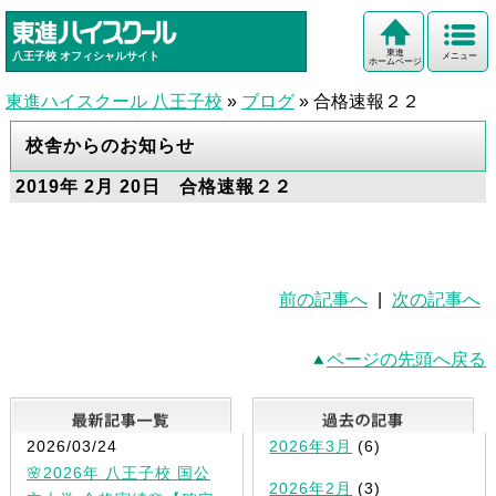
東進
八王子校
オフィシャルサイト
メニュー
ホームページ
東進ハイスクール 八王子校
»
ブログ
»
合格速報２２
校舎からのお知らせ
2019年 2月 20日 合格速報２２
前の記事へ
|
次の記事へ
ページの先頭へ戻る
最新記事一覧
2026/03/24
2026年3月
(6)
🌸2026年 八王子校 国公
2026年2月
(3)