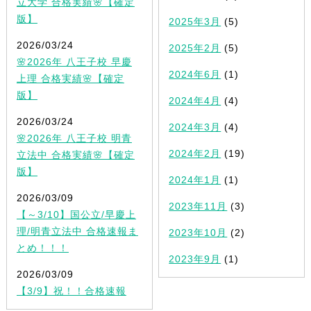
立大学 合格実績🌸【確定
版】
2025年3月
(5)
2026/03/24
2025年2月
(5)
🌸2026年 八王子校 早慶
2024年6月
(1)
上理 合格実績🌸【確定
版】
2024年4月
(4)
2026/03/24
2024年3月
(4)
🌸2026年 八王子校 明青
2024年2月
(19)
立法中 合格実績🌸【確定
版】
2024年1月
(1)
2026/03/09
2023年11月
(3)
【～3/10】国公立/早慶上
理/明青立法中 合格速報ま
2023年10月
(2)
とめ！！！
2023年9月
(1)
2026/03/09
【3/9】祝！！合格速報