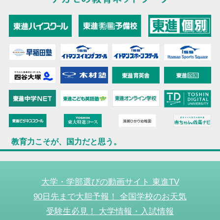
教育力こそが、国力だと思う。
大学・学部選びの動画サイト 東進TV
90日先まで大胆予報！ 全国学校のお天気
受験生必見！ 大学情報・入試情報