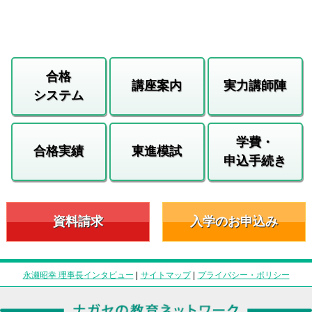
合格
講座案内
実力講師陣
システム
学費・
合格実績
東進模試
申込手続き
資料請求
入学のお申込み
永瀬昭幸 理事長インタビュー
|
サイトマップ
|
プライバシー・ポリシー