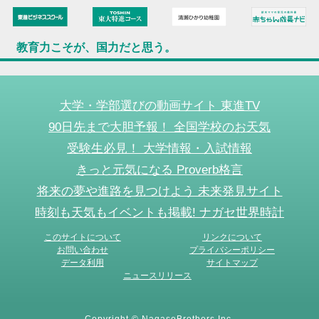
教育力こそが、国力だと思う。
大学・学部選びの動画サイト 東進TV
90日先まで大胆予報！ 全国学校のお天気
受験生必見！ 大学情報・入試情報
きっと元気になる Proverb格言
将来の夢や進路を見つけよう 未来発見サイト
時刻も天気もイベントも掲載! ナガセ世界時計
このサイトについて
リンクについて
お問い合わせ
プライバシーポリシー
データ利用
サイトマップ
ニュースリリース