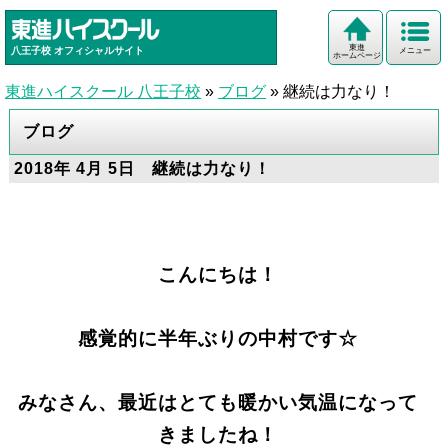
東進
八王子校
オフィシャルサイト
メニュー
ホームページ
東進ハイスクール 八王子校
»
ブログ
»
継続は力なり！
ブログ
2018年 4月 5日 継続は力なり！
こんにちは！
感覚的に半年ぶりの中村です☆
みなさん、最近はとても暖かい気温になって
きましたね！