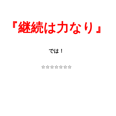
『継続は力なり』
では！
☆☆☆☆☆☆☆