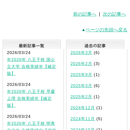
前の記事へ
|
次の記事へ
ページの先頭へ戻る
最新記事一覧
2026/03/24
2026年3月
(6)
🌸2026年 八王子校 国公
2026年2月
(3)
立大学 合格実績🌸【確定
版】
2025年9月
(1)
2026/03/24
2025年3月
(6)
🌸2026年 八王子校 早慶
2025年2月
(1)
上理 合格実績🌸【確定
版】
2024年12月
(1)
2026/03/24
2024年11月
(5)
🌸2026年 八王子校 明青
2024年10月
(1)