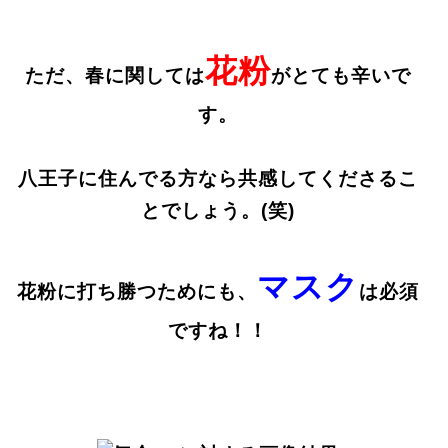
花粉
ただ、春に関しては
がとても辛いで
す。
八王子に住んでる方なら共感してくださるこ
とでしょう。(笑)
マスク
花粉に打ち勝つためにも、
は必須
ですね！！