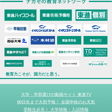
教育力こそが、国力だと思う。
大学・学部選びの動画サイト 東進TV
90日先まで大胆予報！ 全国学校のお天気
受験生必見！ 大学情報・入試情報