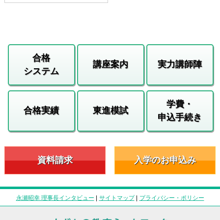
合格
講座案内
実力講師陣
システム
学費・
合格実績
東進模試
申込手続き
資料請求
入学のお申込み
永瀬昭幸 理事長インタビュー
|
サイトマップ
|
プライバシー・ポリシー