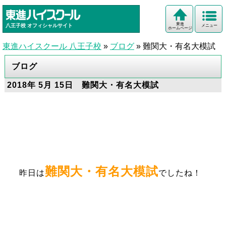
東進
八王子校
オフィシャルサイト
メニュー
ホームページ
東進ハイスクール 八王子校
»
ブログ
»
難関大・有名大模試
ブログ
2018年 5月 15日 難関大・有名大模試
難関大・有名大模試
昨日は
でしたね！