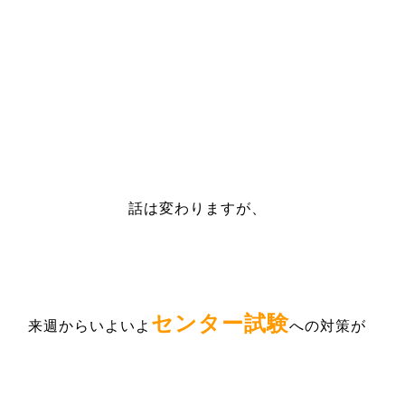
話は変わりますが、
センター試験
来週からいよいよ
への対策が