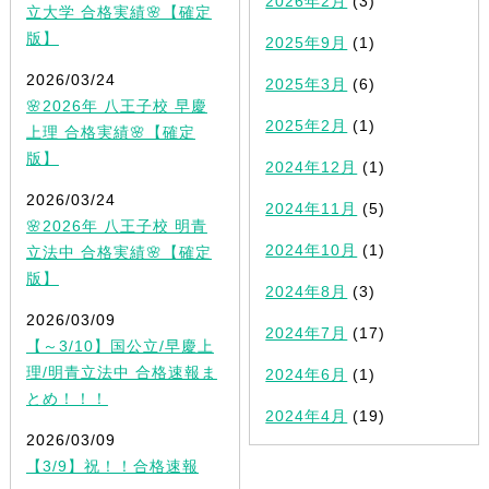
2026年2月
(3)
立大学 合格実績🌸【確定
版】
2025年9月
(1)
2026/03/24
2025年3月
(6)
🌸2026年 八王子校 早慶
2025年2月
(1)
上理 合格実績🌸【確定
版】
2024年12月
(1)
2026/03/24
2024年11月
(5)
🌸2026年 八王子校 明青
2024年10月
(1)
立法中 合格実績🌸【確定
版】
2024年8月
(3)
2026/03/09
2024年7月
(17)
【～3/10】国公立/早慶上
理/明青立法中 合格速報ま
2024年6月
(1)
とめ！！！
2024年4月
(19)
2026/03/09
【3/9】祝！！合格速報