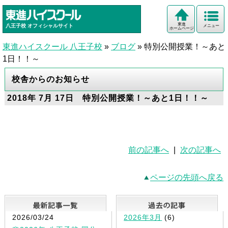
東進
八王子校
オフィシャルサイト
メニュー
ホームページ
東進ハイスクール 八王子校
»
ブログ
»
特別公開授業！～あと
1日！！～
校舎からのお知らせ
2018年 7月 17日 特別公開授業！～あと1日！！～
前の記事へ
|
次の記事へ
ページの先頭へ戻る
最新記事一覧
2026/03/24
2026年3月
(6)