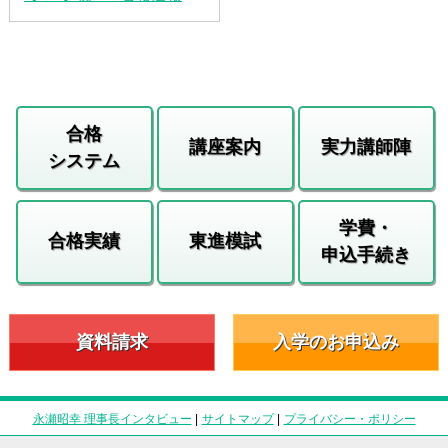
合格
講座案内
実力講師陣
システム
学費・
合格実績
東進模試
申込手続き
資料請求
入学のお申込み
永瀬昭幸 理事長インタビュー
|
サイトマップ
|
プライバシー・ポリシー