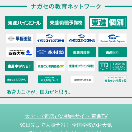
教育力こそが、国力だと思う。
大学・学部選びの動画サイト 東進TV
90日先まで大胆予報！ 全国学校のお天気