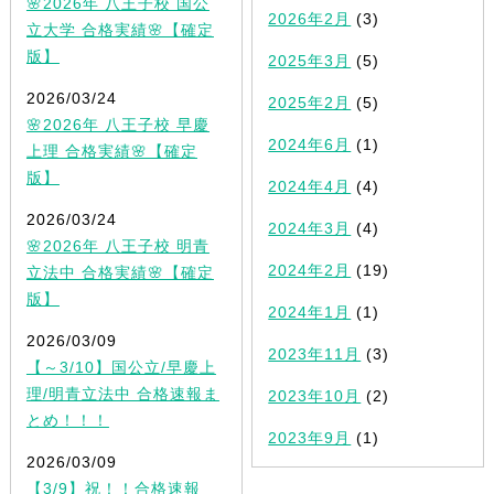
🌸2026年 八王子校 国公
2026年2月
(3)
立大学 合格実績🌸【確定
版】
2025年3月
(5)
2026/03/24
2025年2月
(5)
🌸2026年 八王子校 早慶
2024年6月
(1)
上理 合格実績🌸【確定
版】
2024年4月
(4)
2026/03/24
2024年3月
(4)
🌸2026年 八王子校 明青
2024年2月
(19)
立法中 合格実績🌸【確定
版】
2024年1月
(1)
2026/03/09
2023年11月
(3)
【～3/10】国公立/早慶上
理/明青立法中 合格速報ま
2023年10月
(2)
とめ！！！
2023年9月
(1)
2026/03/09
【3/9】祝！！合格速報