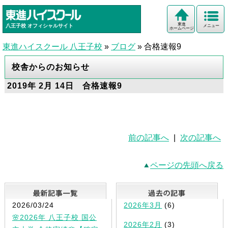
東進
八王子校
オフィシャルサイト
メニュー
ホームページ
東進ハイスクール 八王子校
»
ブログ
»
合格速報9
校舎からのお知らせ
2019年 2月 14日 合格速報9
前の記事へ
|
次の記事へ
ページの先頭へ戻る
最新記事一覧
2026/03/24
2026年3月
(6)
🌸2026年 八王子校 国公
2026年2月
(3)