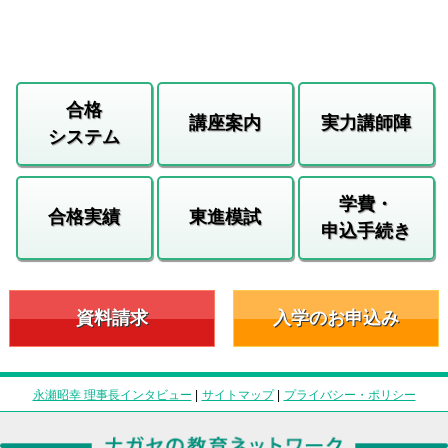
合格
講座案内
実力講師陣
システム
学費・
合格実績
東進模試
申込手続き
資料請求
入学のお申込み
永瀬昭幸 理事長インタビュー
|
サイトマップ
|
プライバシー・ポリシー