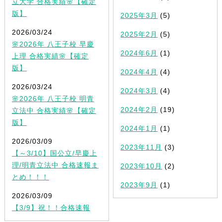
立大学 合格実績🌸【確定
版】
2025年3月
(5)
2026/03/24
2025年2月
(5)
🌸2026年 八王子校 早慶
2024年6月
(1)
上理 合格実績🌸【確定
版】
2024年4月
(4)
2026/03/24
2024年3月
(4)
🌸2026年 八王子校 明青
2024年2月
(19)
立法中 合格実績🌸【確定
版】
2024年1月
(1)
2026/03/09
2023年11月
(3)
【～3/10】国公立/早慶上
理/明青立法中 合格速報ま
2023年10月
(2)
とめ！！！
2023年9月
(1)
2026/03/09
【3/9】祝！！合格速報