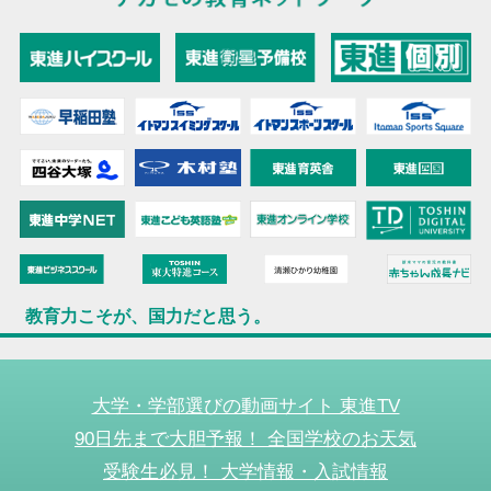
教育力こそが、国力だと思う。
大学・学部選びの動画サイト 東進TV
90日先まで大胆予報！ 全国学校のお天気
受験生必見！ 大学情報・入試情報