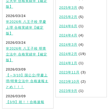
立大学 合格実績🌸【確定
版】
2025年3月
(5)
2026/03/24
2025年2月
(5)
🌸2026年 八王子校 早慶
2024年6月
(1)
上理 合格実績🌸【確定
版】
2024年4月
(4)
2026/03/24
2024年3月
(4)
🌸2026年 八王子校 明青
2024年2月
(19)
立法中 合格実績🌸【確定
版】
2024年1月
(1)
2026/03/09
2023年11月
(3)
【～3/10】国公立/早慶上
理/明青立法中 合格速報ま
2023年10月
(2)
とめ！！！
2023年9月
(1)
2026/03/09
【3/9】祝！！合格速報