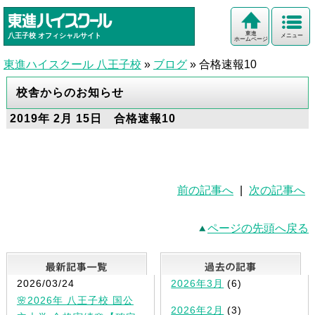
東進
八王子校
オフィシャルサイト
メニュー
ホームページ
東進ハイスクール 八王子校
»
ブログ
»
合格速報10
校舎からのお知らせ
2019年 2月 15日 合格速報10
前の記事へ
|
次の記事へ
ページの先頭へ戻る
最新記事一覧
2026/03/24
2026年3月
(6)
🌸2026年 八王子校 国公
2026年2月
(3)