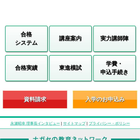
合格
講座案内
実力講師陣
システム
学費・
合格実績
東進模試
申込手続き
資料請求
入学のお申込み
永瀬昭幸 理事長インタビュー
|
サイトマップ
|
プライバシー・ポリシー