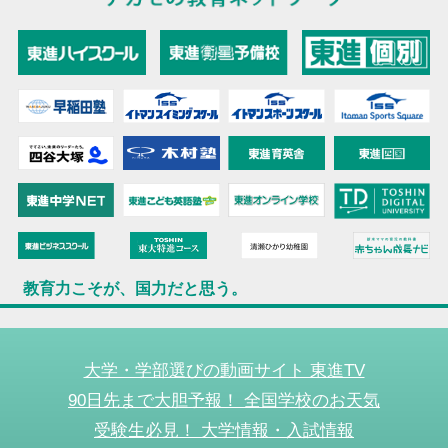
教育力こそが、国力だと思う。
大学・学部選びの動画サイト 東進TV
90日先まで大胆予報！ 全国学校のお天気
受験生必見！ 大学情報・入試情報