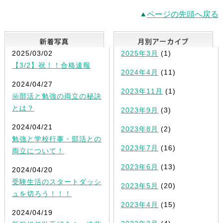
ページの先頭へ戻る
新着写真
2025/03/02
2025年3月
(1)
【3/2】祝！！合格速報
2024年4月
(11)
2024/04/27
2023年11月
(1)
㊙部活と勉強の両立の秘訣
とは？
2023年9月
(3)
2024/04/21
2023年8月
(2)
勉強と学校行事・部活との
2023年7月
(16)
両立について！
2023年6月
(13)
2024/04/20
受験生活のスタートダッシ
2023年5月
(20)
ュを切ろう！！！
2023年4月
(15)
2024/04/19