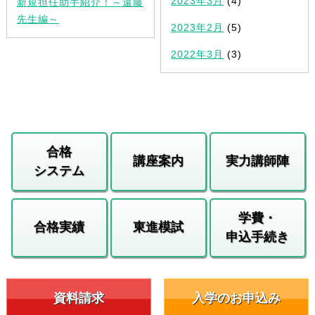
2023年3月
(4)
新規担任助手紹介！～遠藤
先生編～
2023年2月
(5)
2022年3月
(3)
合格
講座案内
実力講師陣
システム
学費・
合格実績
東進模試
申込手続き
資料請求
入学のお申込み