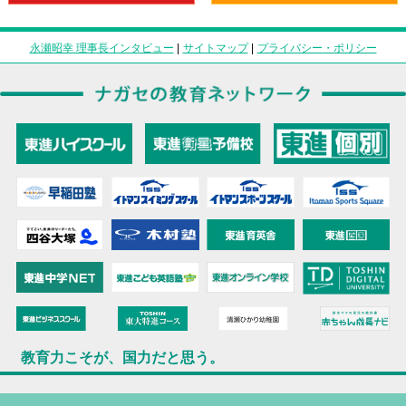
永瀬昭幸 理事長インタビュー
|
サイトマップ
|
プライバシー・ポリシー
教育力こそが、国力だと思う。