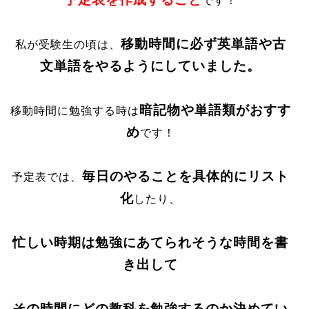
です！
移動時間に必ず英単語や古
私が受験生の頃は、
文単語をやるようにしていました。
暗記物や単語類がおすす
移動時間に勉強する時は
め
です！
毎日のやることを具体的にリスト
予定表では、
化
したり、
忙しい時期は勉強にあてられそうな時間を書
き出して
その時間にどの教科を勉強するのか決めてい