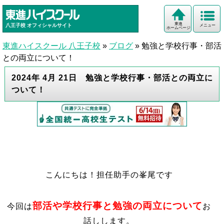
東進
八王子校
オフィシャルサイト
メニュー
ホームページ
東進ハイスクール 八王子校
»
ブログ
»
勉強と学校行事・部活
との両立について！
2024年 4月 21日 勉強と学校行事・部活との両立に
ついて！
こんにちは！担任助手の峯尾です
部活や学校行事と勉強の両立について
今回は
お
話しします。