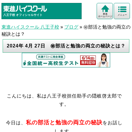
東進
八王子校
オフィシャルサイト
メニュー
ホームページ
東進ハイスクール 八王子校
»
ブログ
»
㊙部活と勉強の両立の
秘訣とは？
2024年 4月 27日 ㊙部活と勉強の両立の秘訣とは？
こんにちは、私は八王子校担任助手の隠岐啓太郎で
す。
私の部活と勉強の両立の秘訣
今日は、
をお話し
します。