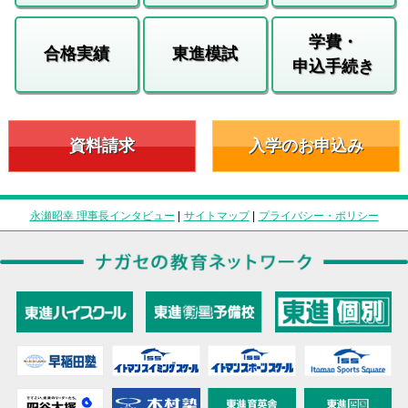
学費・
合格実績
東進模試
申込手続き
資料請求
入学のお申込み
永瀬昭幸 理事長インタビュー
|
サイトマップ
|
プライバシー・ポリシー