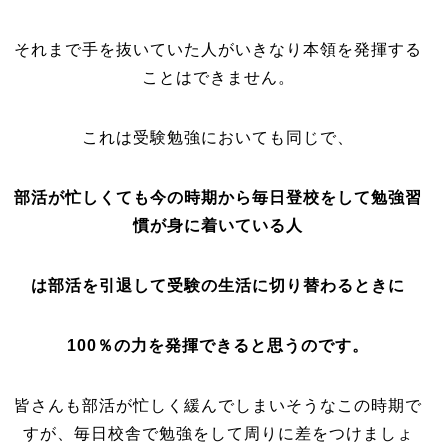
それまで手を抜いていた人がいきなり本領を発揮する
ことはできません。
これは受験勉強においても同じで、
部活が忙しくても今の時期から毎日登校をして
勉強習
慣が身に着いている人
は部活を引退して受験の生活に切り替わるときに
100％の力を発揮できると思うのです。
皆さんも部活が忙しく緩んでしまいそうなこの時期で
すが、毎日校舎で勉強をして周りに差をつけましょ